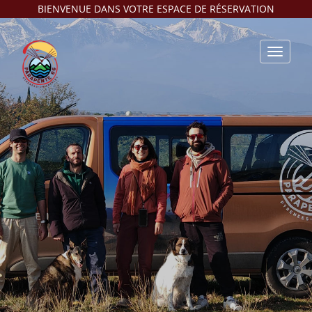
BIENVENUE DANS VOTRE ESPACE DE RÉSERVATION
Toggle
navigat