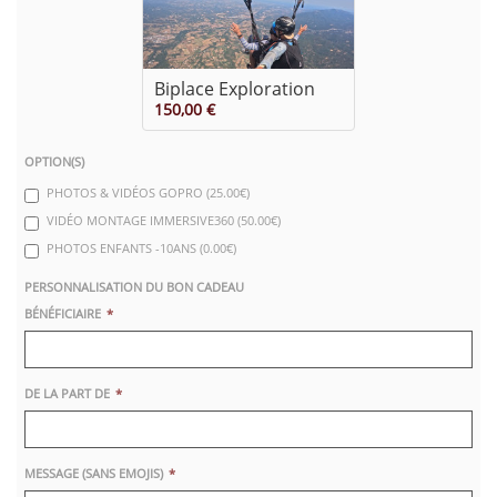
Biplace Exploration
150,00 €
OPTION(S)
PHOTOS & VIDÉOS GOPRO (25.00€)
VIDÉO MONTAGE IMMERSIVE360 (50.00€)
PHOTOS ENFANTS -10ANS (0.00€)
PERSONNALISATION DU BON CADEAU
BÉNÉFICIAIRE
DE LA PART DE
MESSAGE (SANS EMOJIS)