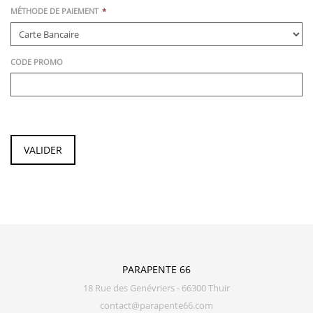
MÉTHODE DE PAIEMENT
CODE PROMO
PARAPENTE 66
18 Rue des Genévriers - 66300 Thuir
contact@parapente66.com