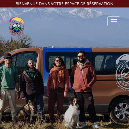
BIENVENUE DANS VOTRE ESPACE DE RÉSERVATION
Toggle
navigat