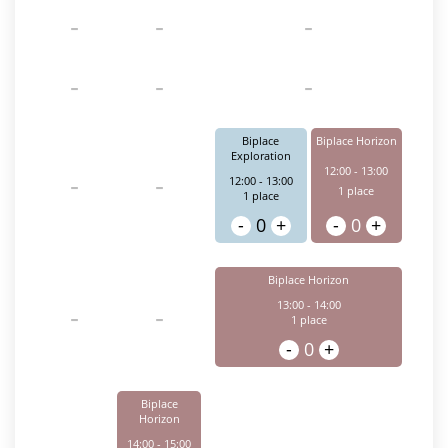
-
-
-
-
-
-
Biplace
Biplace Horizon
Exploration
12:00 - 13:00
-
-
12:00 - 13:00
1
place
1
place
-
0
+
-
0
+
Biplace Horizon
13:00 - 14:00
-
-
1
place
-
0
+
Biplace
Horizon
14:00 - 15:00